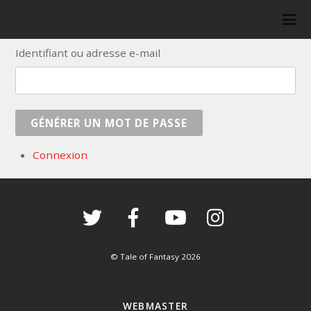
Identifiant ou adresse e-mail
GÉNÉRER UN MOT DE PASSE
Connexion
©
Tale of Fantasy
2026
WEBMASTER