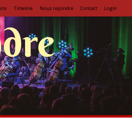
ons
Timeline
Nous rejoindre
Contact
Login
ndre