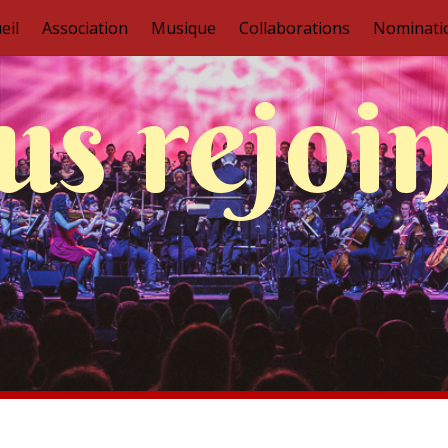
eil
Association
Musique
Collaborations
Nominati
s rejoi