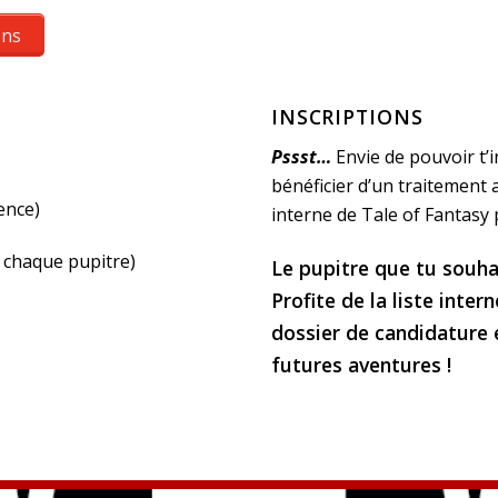
ons
INSCRIPTIONS
Pssst…
Envie de pouvoir t’i
bénéficier d’un traitement ac
ence)
interne de Tale of Fantasy 
s chaque pupitre)
Le pupitre que tu souha
Profite de la liste inte
dossier de candidature 
futures aventures !