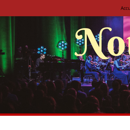
Accu
Nou