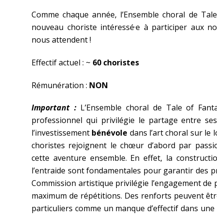
Comme chaque année, l’Ensemble choral de Tale 
nouveau choriste intéressé·e à participer aux 
nous attendent !
Effectif actuel : ~
60 choristes
Rémunération :
NON
Important :
L’Ensemble choral de Tale of Fant
professionnel qui privilégie le partage entre se
l’investissement
bénévole
dans l’art choral sur le 
choristes rejoignent le chœur d’abord par passi
cette aventure ensemble. En effet, la constructio
l’entraide sont fondamentales pour garantir des pr
Commission artistique privilégie l’engagement de
maximum de répétitions. Des renforts peuvent êtr
particuliers comme un manque d’effectif dans une 