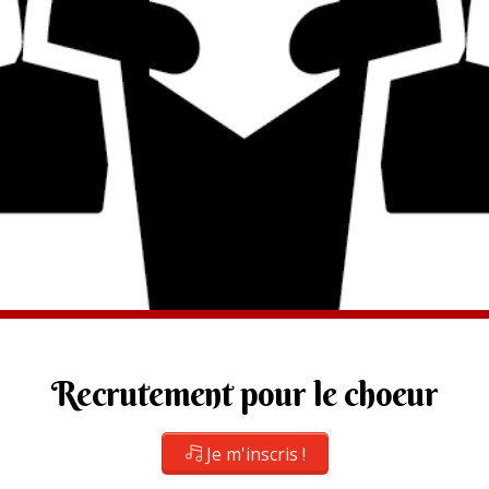
Recrutement pour le choeur
Je m'inscris !