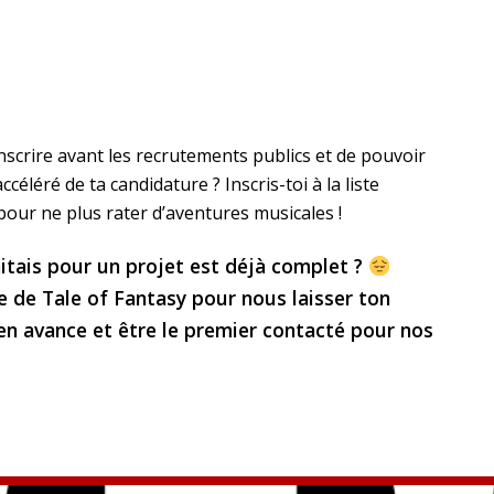
nscrire avant les recrutements publics et de pouvoir
céléré de ta candidature ? Inscris-toi à la liste
pour ne plus rater d’aventures musicales !
itais pour un projet est déjà complet ?
rne de Tale of Fantasy pour nous laisser ton
en avance et être le premier contacté pour nos