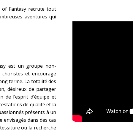
of Fantasy recrute tout
nombreuses aventures qui
asy est un groupe non-
s choristes et encourage
long terme. La totalité des
on, désireux de partager
n de l’esprit d’équipe et
estations de qualité et la
 passionnés présents à un
e envisagés dans des cas
tessiture ou la recherche