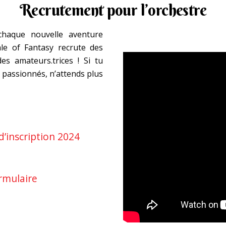
Recrutement pour l’orchestre
haque nouvelle aventure
le of Fantasy recrute des
es amateurs.trices ! Si tu
 passionnés, n’attends plus
d’inscription 2024
ormulaire